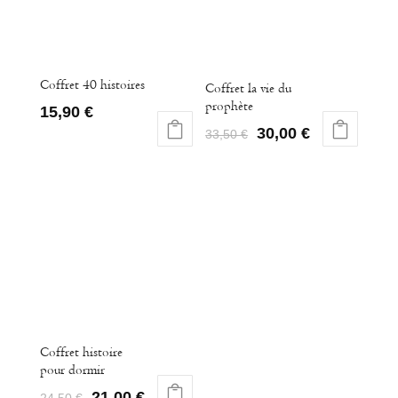
Coffret 40 histoires
Coffret la vie du
prophète
15,90
€
30,00
€
33,50
€
Coffret histoire
pour dormir
21,00
€