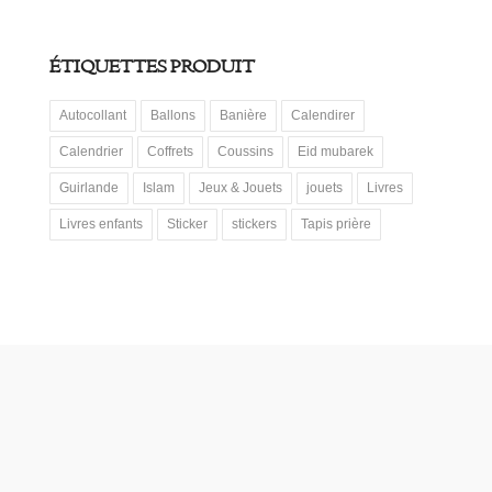
ÉTIQUETTES PRODUIT
Autocollant
Ballons
Banière
Calendirer
Calendrier
Coffrets
Coussins
Eid mubarek
Guirlande
Islam
Jeux & Jouets
jouets
Livres
Livres enfants
Sticker
stickers
Tapis prière