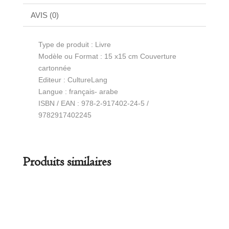
AVIS (0)
Type de produit : Livre
Modèle ou Format : 15 x15 cm Couverture
cartonnée
Editeur : CultureLang
Langue : français- arabe
ISBN / EAN : 978-2-917402-24-5 /
9782917402245
Produits similaires