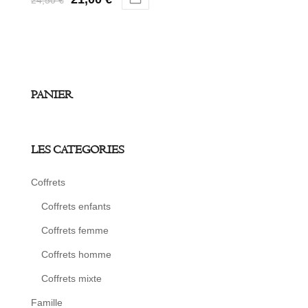
24,50
€
PANIER
LES CATEGORIES
Coffrets
Coffrets enfants
Coffrets femme
Coffrets homme
Coffrets mixte
Famille