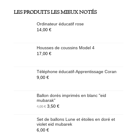
LES PRODUITS LES MIEUX NOTÉS
Ordinateur éducatif rose
14,00
€
Housses de coussins Model 4
17,00
€
Téléphone éducatif-Apprentissage Coran
9,00
€
Ballon dorés imprimés en blanc "eid
mubarak"
3,50
€
4,00
€
Set de ballons Lune et étoiles en doré et
violet eid mubarek
6,00
€