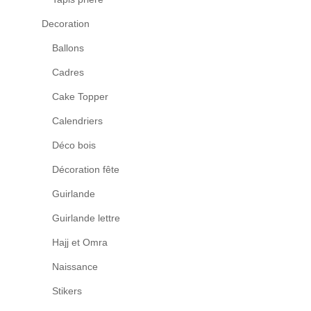
Decoration
Ballons
Cadres
Cake Topper
Calendriers
Déco bois
Décoration fête
Guirlande
Guirlande lettre
Hajj et Omra
Naissance
Stikers