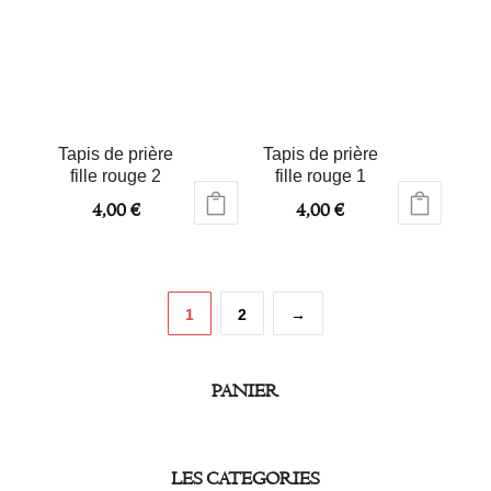
Tapis de prière
Tapis de prière
fille rouge 2
fille rouge 1
4,00
€
4,00
€
1
2
→
PANIER
LES CATEGORIES