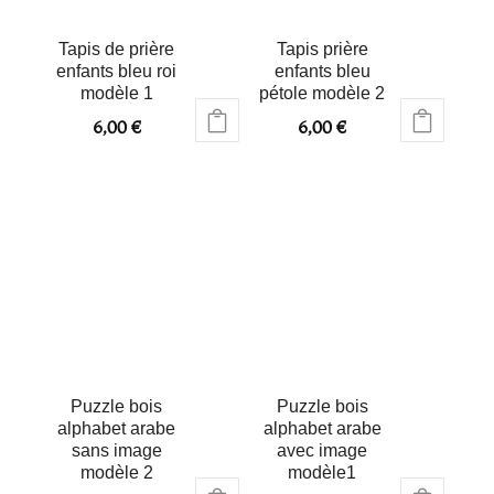
Tapis de prière
Tapis prière
enfants bleu roi
enfants bleu
modèle 1
pétole modèle 2
6,00
€
6,00
€
Puzzle bois
Puzzle bois
alphabet arabe
alphabet arabe
sans image
avec image
modèle 2
modèle1