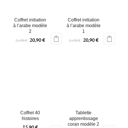
Coffret initiation
Coffret initiation
à l’arabe modèle
à l’arabe modèle
2
1
20,90
€
20,90
€
24,90
€
24,90
€
Coffret 40
Tablette
histoires
apprentissage
coran modèle 2
15,90
€