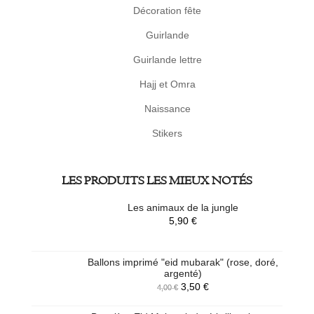
Décoration fête
Guirlande
Guirlande lettre
Hajj et Omra
Naissance
Stikers
LES PRODUITS LES MIEUX NOTÉS
Les animaux de la jungle
5,90
€
Ballons imprimé "eid mubarak" (rose, doré,
argenté)
3,50
€
4,00
€