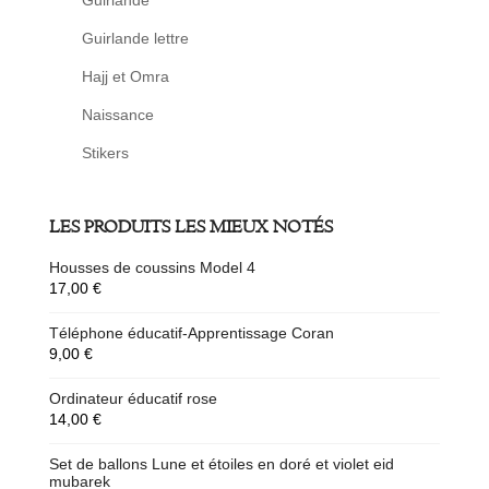
Guirlande
Guirlande lettre
Hajj et Omra
Naissance
Stikers
LES PRODUITS LES MIEUX NOTÉS
Housses de coussins Model 4
17,00
€
Téléphone éducatif-Apprentissage Coran
9,00
€
Ordinateur éducatif rose
14,00
€
Set de ballons Lune et étoiles en doré et violet eid
mubarek