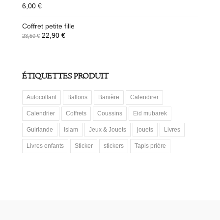
6,00
€
Coffret petite fille
22,90
€
23,50
€
ÉTIQUETTES PRODUIT
Autocollant
Ballons
Banière
Calendirer
Calendrier
Coffrets
Coussins
Eid mubarek
Guirlande
Islam
Jeux & Jouets
jouets
Livres
Livres enfants
Sticker
stickers
Tapis prière