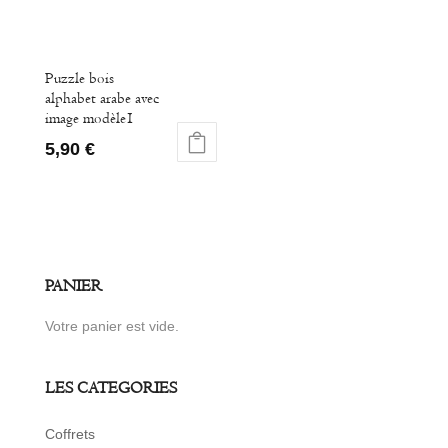
Puzzle bois
alphabet arabe avec
image modèle1
5,90
€
PANIER
Votre panier est vide.
LES CATEGORIES
Coffrets