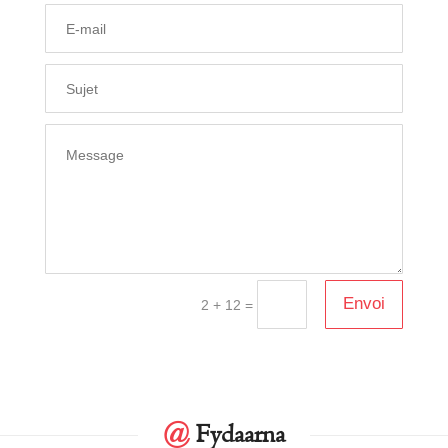
Envoi
=
2 + 12
@
Fydaarna